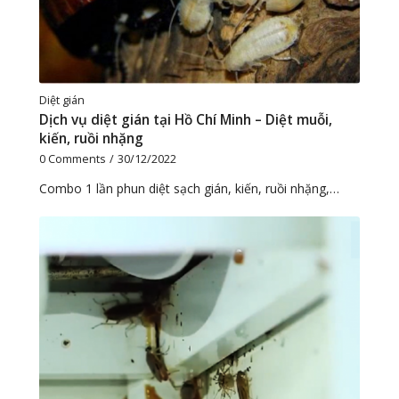
Diệt gián
Dịch vụ diệt gián tại Hồ Chí Minh – Diệt muỗi,
kiến, ruồi nhặng
0 Comments
/
30/12/2022
Combo 1 lần phun diệt sạch gián, kiến, ruồi nhặng,…