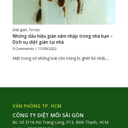
Diệt gián
,
Tin tức
Những dấu hiệu gián xâm nhập trong nhà bạn –
Dịch vụ diệt gián tại nhà
0 Comments
/
11/09/2022
Một trong số những loài côn trùng bị ghét bỏ nhất,…
VĂN PHÒNG TP. HCM
CÔNG TY DIỆT MỐI SÀI GÒN
Đc: Số 311A Nơ Trang Long, P13, Bình Thạnh, HCM.