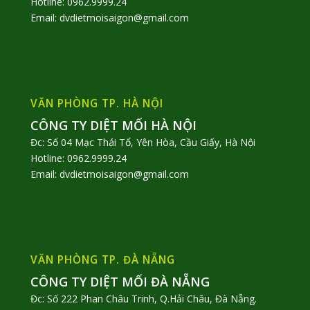
Hotline: 0962.9999.24
Email: dvdietmoisaigon@gmail.com
VĂN PHÒNG TP. HÀ NỘI
CÔNG TY DIỆT MỐI HÀ NỘI
Đc: Số 04 Mạc Thái Tổ, Yên Hòa, Cầu Giấy, Hà Nội
Hotline: 0962.9999.24
Email: dvdietmoisaigon@gmail.com
VĂN PHÒNG TP. ĐÀ NẴNG
CÔNG TY DIỆT MỐI ĐÀ NẴNG
Đc: Số 222 Phan Châu Trinh, Q.Hải Châu, Đà Nẵng.