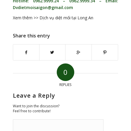
Hotline: 0962.9999.24 – 0962.9999.34 – Email:
Dvdietmoisaigon@gmail.com
Xem thêm >> Dịch vụ diệt mối tại Long An
Share this entry
0
REPLIES
Leave a Reply
Want to join the discussion?
Feel free to contribute!