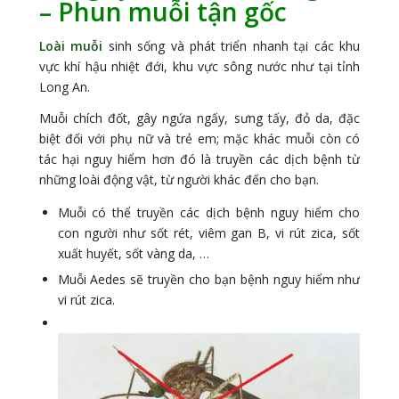
– Phun muỗi tận gốc
Loài muỗi
sinh sống và phát triển nhanh tại các khu
vực khí hậu nhiệt đới, khu vực sông nước như tại tỉnh
Long An.
Muỗi chích đốt, gây ngứa ngấy, sưng tấy, đỏ da, đặc
biệt đối với phụ nữ và trẻ em; mặc khác muỗi còn có
tác hại nguy hiểm hơn đó là truyền các dịch bệnh từ
những loài động vật, từ người khác đến cho bạn.
Muỗi có thể truyền các dịch bệnh nguy hiểm cho
con người như sốt rét, viêm gan B, vi rút zica, sốt
xuất huyết, sốt vàng da, …
Muỗi Aedes sẽ truyền cho bạn bệnh nguy hiểm như
vi rút zica.