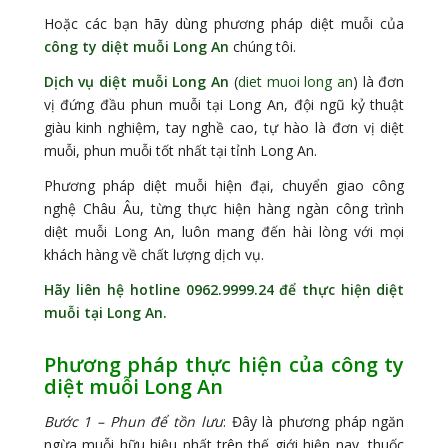
Hoặc các bạn hãy dùng phương pháp diệt muỗi của
công ty diệt muỗi Long An
chúng tôi.
Dịch vụ diệt muỗi Long An
(
diet muoi long an
) là đơn
vị đứng đầu phun muỗi tại Long An, đội ngũ kỷ thuật
giàu kinh nghiệm, tay nghề cao, tự hào là đơn vị diệt
muỗi, phun muỗi tốt nhất tại tỉnh Long An.
Phương pháp diệt muỗi hiện đại, chuyển giao công
nghệ Châu Âu, từng thực hiện hàng ngàn công trình
diệt muỗi Long An, luôn mang đến hài lòng với mọi
khách hàng về chất lượng dịch vụ.
Hãy liên hệ hotline
0962.9999.24 để thực hiện diệt
muỗi tại Long An.
Phương pháp thực hiện của công ty
diệt muỗi Long An
Bước 1 – Phun để tồn lưu
: Đây là phương pháp ngăn
ngừa muỗi hữu hiệu nhất trên thế giới hiện nay, thuốc