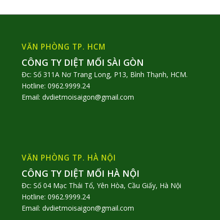
VĂN PHÒNG TP. HCM
CÔNG TY DIỆT MỐI SÀI GÒN
Đc: Số 311A Nơ Trang Long, P13, Bình Thạnh, HCM.
Hotline: 0962.9999.24
Email: dvdietmoisaigon@gmail.com
VĂN PHÒNG TP. HÀ NỘI
CÔNG TY DIỆT MỐI HÀ NỘI
Đc: Số 04 Mạc Thái Tổ, Yên Hòa, Cầu Giấy, Hà Nội
Hotline: 0962.9999.24
Email: dvdietmoisaigon@gmail.com