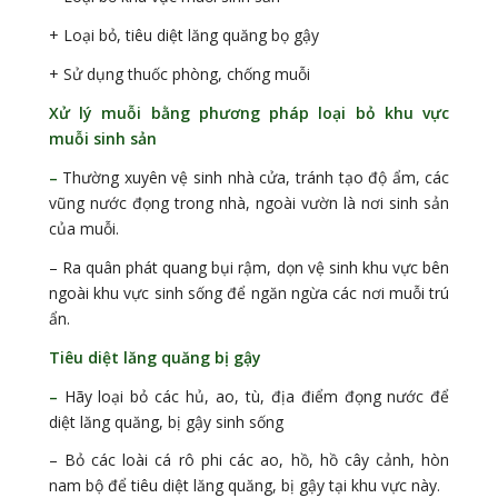
+ Loại bỏ, tiêu diệt lăng quăng bọ gậy
+ Sử dụng thuốc phòng, chống muỗi
Xử lý muỗi bằng phương pháp loại bỏ khu vực
muỗi sinh sản
–
Thường xuyên vệ sinh nhà cửa, tránh tạo độ ẩm, các
vũng nước đọng trong nhà, ngoài vườn là nơi sinh sản
của muỗi.
– Ra quân phát quang bụi rậm, dọn vệ sinh khu vực bên
ngoài khu vực sinh sống để ngăn ngừa các nơi muỗi trú
ẩn.
Tiêu diệt lăng quăng bị gậy
–
Hãy loại bỏ các hủ, ao, tù, địa điểm đọng nước để
diệt lăng quăng, bị gậy sinh sống
– Bỏ các loài cá rô phi các ao, hồ, hồ cây cảnh, hòn
nam bộ để tiêu diệt lăng quăng, bị gậy tại khu vực này.