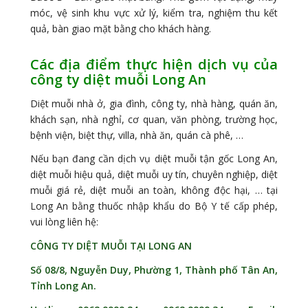
móc, vệ sinh khu vực xử lý, kiểm tra, nghiệm thu kết
quả, bàn giao mặt bằng cho khách hàng.
Các địa điểm thực hiện dịch vụ của
công ty diệt muỗi Long An
Diệt muỗi nhà ở, gia đình, công ty, nhà hàng, quán ăn,
khách sạn, nhà nghỉ, cơ quan, văn phòng, trường học,
bệnh viện, biệt thự, villa, nhà ăn, quán cà phê, …
Nếu bạn đang cần dịch vụ diệt muỗi tận gốc Long An,
diệt muỗi hiệu quả, diệt muỗi uy tín, chuyên nghiệp, diệt
muỗi giá rẻ, diệt muỗi an toàn, không độc hại, … tại
Long An bằng thuốc nhập khẩu do Bộ Y tế cấp phép,
vui lòng liên hệ:
CÔNG TY DIỆT MUỖI TẠI LONG AN
Số 08/8, Nguyễn Duy, Phường 1, Thành phố Tân An,
Tỉnh Long An.