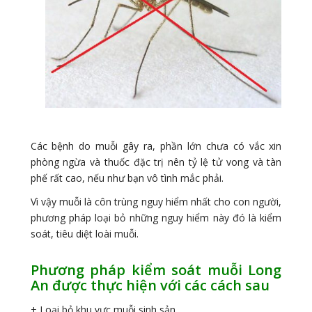
Các bệnh do muỗi gây ra, phần lớn chưa có vắc xin
phòng ngừa và thuốc đặc trị nên tỷ lệ tử vong và tàn
phế rất cao, nếu như bạn vô tình mắc phải.
Vì vậy muỗi là côn trùng nguy hiểm nhất cho con người,
phương pháp loại bỏ những nguy hiểm này đó là kiểm
soát, tiêu diệt loài muỗi.
Phương pháp kiểm soát muỗi Long
An được thực hiện với các cách sau
+ Loại bỏ khu vực muỗi sinh sản