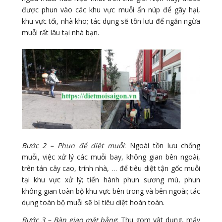
được phun vào các khu vực muỗi ẩn núp để gây hại,
khu vực tối, nhà kho; tác dụng sẽ tồn lưu để ngăn ngừa
muỗi rất lâu tại nhà bạn.
Bước 2 – Phun để diệt muỗi
: Ngoài tồn lưu chống
muỗi, việc xử lý các muỗi bay, không gian bên ngoài,
trên tán cây cao, trính nhà, … để tiêu diệt tận gốc muỗi
tại khu vực xử lý; tiến hành phun sương mù, phun
không gian toàn bộ khu vực bên trong và bên ngoài; tác
dụng toàn bộ muỗi sẽ bị tiêu diệt hoàn toàn.
Bước 3 – Bàn giao mặt bằng
: Thu gom vật dụng, máy